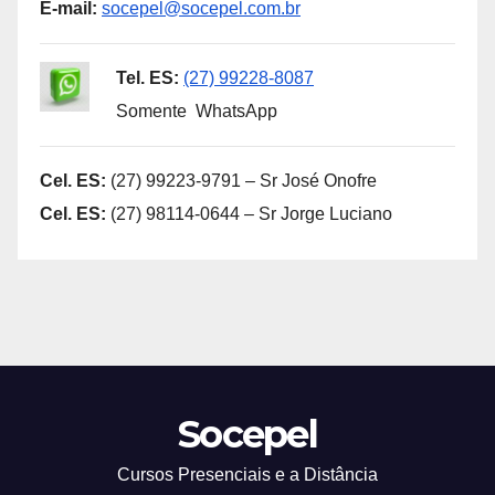
E-mail:
socepel@socepel.com.br
Tel. ES:
(27) 99228-8087
Somente WhatsApp
Cel. ES:
(27) 99223-9791 – Sr José Onofre
Cel. ES:
(27) 98114-0644 – Sr Jorge Luciano
Socepel
Cursos Presenciais e a Distância