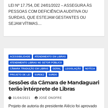
LEI Nº 17.754, DE 24/01/2022 – ASSEGURA ÀS
PESSOAS COM DEFICIÊNCIA AUDITIVA OU
SURDAS, QUE ESTEJAM GESTANTES OU
SEJAM VÍTIMAS…
ACESSIBILIDADE
ATENDIMENTO EM LIBRAS
ATENDIMENTO LIBRAS NO SETOR PÚBLICO
CÂMARA TRADUÇÃO EM LIBRAS
GERAL
LEGISLAÇÃO
NOTÍCIA
PROJETO DE LEI
SURDEZ
SURDO
Sessões da Câmara de Mandaguari
terão intérprete de Libras
01/04/2021
JOSÉ ONOFRE
Projeto de autoria do presidente Alécio foi aprovado