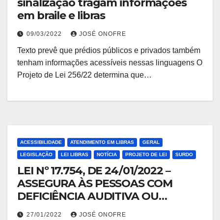
sinalização tragam informações
em braile e libras
09/03/2022
JOSÉ ONOFRE
Texto prevê que prédios públicos e privados também
tenham informações acessíveis nessas linguagens O
Projeto de Lei 256/22 determina que…
ACESSIBILIDADE
ATENDIMENTO EM LIBRAS
GERAL
LEGISLAÇÃO
LEI LIBRAS
NOTÍCIA
PROJETO DE LEI
SURDO
LEI Nº 17.754, DE 24/01/2022 –
ASSEGURA ÀS PESSOAS COM
DEFICIÊNCIA AUDITIVA OU
SURDAS
27/01/2022
JOSÉ ONOFRE