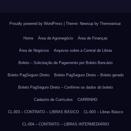
Proudly powered by WordPress
|
Theme: Newsup by
Themeansar
.
Home
Área de Agronegócio
Área de Finanças
Área de Negócios
Arquivos sobre a Central de Libras
Boleto – Solicitação de Pagamento por Boleto Bancário
Boleto PagSeguro Direto
Boleto PagSeguro Direto – Boleto gerado
Boleto PagSeguro Direto – Confirme os dados do boleto
Cadastro de Currículos
CARRINHO
CL-003 – CONTRATO – LIBRAS BÁSICO
CL-003 – Libras Básico
CL-004 – CONTRATO – LIBRAS INTERMEDIÁRIO