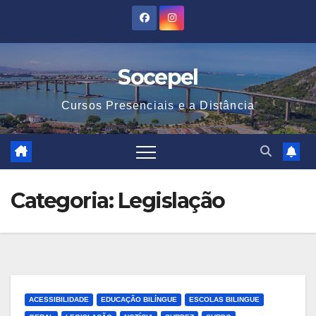
Skip
to
content
Socepel
Cursos Presenciais e a Distância
Categoria:
Legislação
ACESSIBILIDADE
EDUCAÇÃO BILÍNGUE
ESCOLAS BILINGUE