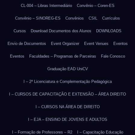
CL-004 – Libras Intermediário
Convênio – Coren-ES
Convênio – SINOREG-ES
Convênios
CSIL
Currículos
Cursos
Download Documentos dos Alunos
DOWNLOADS
Envio de Documentos
Event Organizer
Event Venues
Eventos
Eventos
Faculdades – Programas de Parceiras
Fale Conosco
Graduação EAD UniCV
I – 2ª Licenciatura e Complementação Pedagógica
I – CURSOS DE CAPACITAÇÃO E EXTENSÃO – ÁREA DIREITO
I – CURSOS NA ÁREA DE DIREITO
I – EJA – ENSINO DE JOVENS E ADULTOS
I – Formação de Professores – R2
I – Capacitação Educação