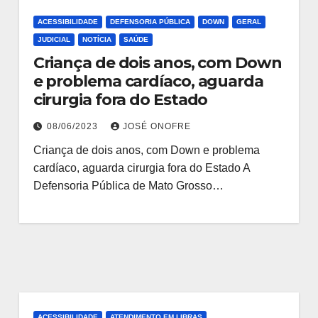
ACESSIBILIDADE
DEFENSORIA PÚBLICA
DOWN
GERAL
JUDICIAL
NOTÍCIA
SAÚDE
Criança de dois anos, com Down
e problema cardíaco, aguarda
cirurgia fora do Estado
08/06/2023
JOSÉ ONOFRE
Criança de dois anos, com Down e problema
cardíaco, aguarda cirurgia fora do Estado A
Defensoria Pública de Mato Grosso…
ACESSIBILIDADE
ATENDIMENTO EM LIBRAS