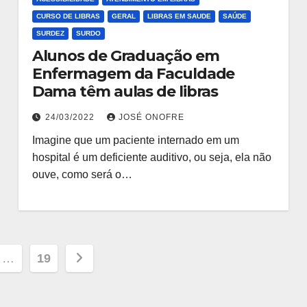
CURSO DE LIBRAS
GERAL
LIBRAS EM SAUDE
SAÚDE
SURDEZ
SURDO
Alunos de Graduação em
Enfermagem da Faculdade
Dama têm aulas de libras
24/03/2022
JOSÉ ONOFRE
Imagine que um paciente internado em um
hospital é um deficiente auditivo, ou seja, ela não
ouve, como será o…
ção
…
19