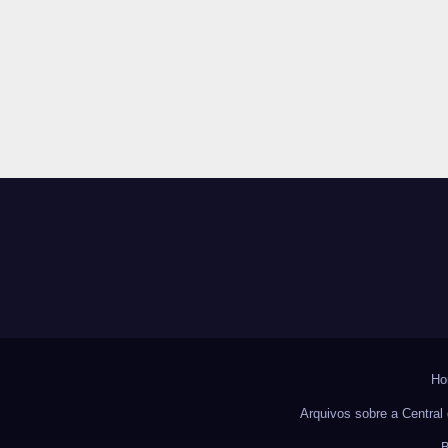
Ho
Arquivos sobre a Central 
B