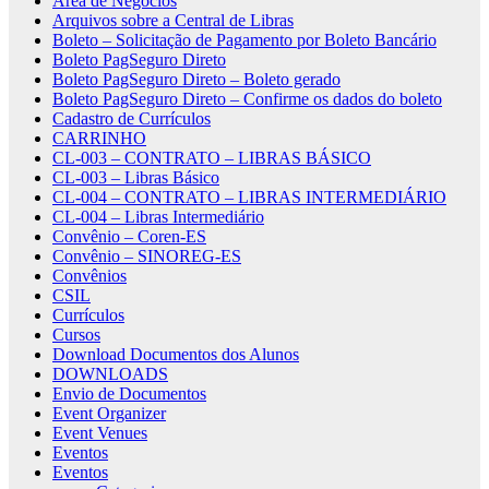
Área de Negócios
Arquivos sobre a Central de Libras
Boleto – Solicitação de Pagamento por Boleto Bancário
Boleto PagSeguro Direto
Boleto PagSeguro Direto – Boleto gerado
Boleto PagSeguro Direto – Confirme os dados do boleto
Cadastro de Currículos
CARRINHO
CL-003 – CONTRATO – LIBRAS BÁSICO
CL-003 – Libras Básico
CL-004 – CONTRATO – LIBRAS INTERMEDIÁRIO
CL-004 – Libras Intermediário
Convênio – Coren-ES
Convênio – SINOREG-ES
Convênios
CSIL
Currículos
Cursos
Download Documentos dos Alunos
DOWNLOADS
Envio de Documentos
Event Organizer
Event Venues
Eventos
Eventos