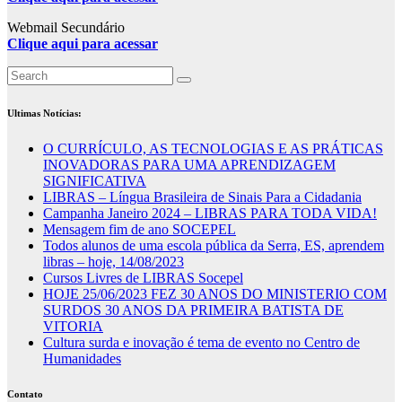
Webmail Secundário
Clique aqui para acessar
Ultimas Notícias:
O CURRÍCULO, AS TECNOLOGIAS E AS PRÁTICAS
INOVADORAS PARA UMA APRENDIZAGEM
SIGNIFICATIVA
LIBRAS – Língua Brasileira de Sinais Para a Cidadania
Campanha Janeiro 2024 – LIBRAS PARA TODA VIDA!
Mensagem fim de ano SOCEPEL
Todos alunos de uma escola pública da Serra, ES, aprendem
libras – hoje, 14/08/2023
Cursos Livres de LIBRAS Socepel
HOJE 25/06/2023 FEZ 30 ANOS DO MINISTERIO COM
SURDOS 30 ANOS DA PRIMEIRA BATISTA DE
VITORIA
Cultura surda e inovação é tema de evento no Centro de
Humanidades
Contato