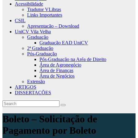
Acessibilidade
Tradutor VLibras
Links Importantes
CSIL
Apresentação – Download
UniCV Vila Velha
Graduação
Graduação EAD UniCV
2ª Graduação
Pós-Graduação
Pós-Graduação na Aréa de Direito
Área de Agronegócio
Área de Finanças
Área de Negócios
Extensão
ARTIGOS
DISSERTAÇÕES
Boleto – Solicitação de
Pagamento por Boleto