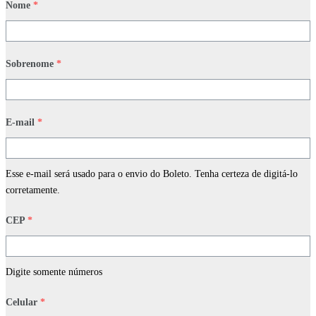
Nome
*
Sobrenome
*
E-mail
*
Esse e-mail será usado para o envio do Boleto. Tenha certeza de digitá-lo
corretamente.
CEP
*
Digite somente números
Celular
*