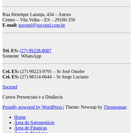
Rua Henrique Laranja, 434 – Anexo
Centro – Vila Velha – ES – 29100-350
E-mail:
socepel@socepel.com.br
Tel. ES:
(27) 99228-8087
Somente WhatsApp
Cel. ES:
(27) 99223-9791 – Sr José Onofre
Cel. ES:
(27) 98114-0644 – Sr Jorge Luciano
Socepel
Cursos Presenciais e a Distância
Proudly powered by WordPress
|
Theme: Newsup by
Themeansar
.
Home
Área de Agronegócio
Área de Finanças