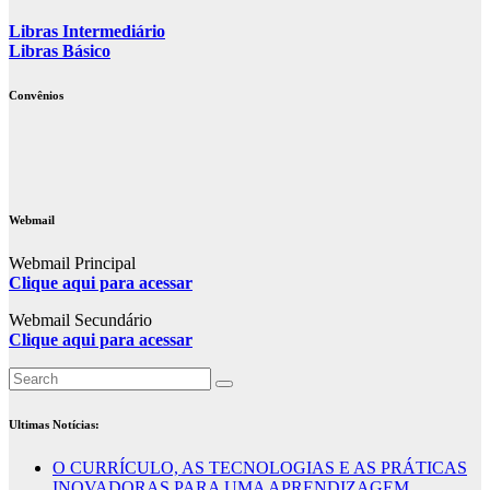
Libras Intermediário
Libras Básico
Convênios
Webmail
Webmail Principal
Clique aqui para acessar
Webmail Secundário
Clique aqui para acessar
Ultimas Notícias:
O CURRÍCULO, AS TECNOLOGIAS E AS PRÁTICAS
INOVADORAS PARA UMA APRENDIZAGEM