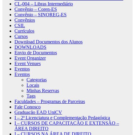
CL-004 – Libras Intermediário
Convênio – Coren-ES
Convênio – SINOREG-ES
Convênios
CSIL
Currículos
Cursos
Download Documentos dos Alunos
DOWNLOADS
Envio de Documentos
Event Organizer
Event Venues
Eventos
Eventos
Categorias
Locais
Minhas Reservas
Tags
Faculdades – Programas de Parceiras
Fale Conosco
Graduação EAD UniCV
I – 2ª Licenciatura e Complementação Pedagógica
I – CURSOS DE CAPACITAÇÃO E EXTENSÃO –
ÁREA DIREITO
I – CURSOS NA ÁREA DE DIREITO