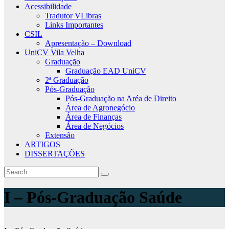
Acessibilidade
Tradutor VLibras
Links Importantes
CSIL
Apresentação – Download
UniCV Vila Velha
Graduação
Graduação EAD UniCV
2ª Graduação
Pós-Graduação
Pós-Graduação na Aréa de Direito
Área de Agronegócio
Área de Finanças
Área de Negócios
Extensão
ARTIGOS
DISSERTAÇÕES
I – Pós-Graduação Saúde