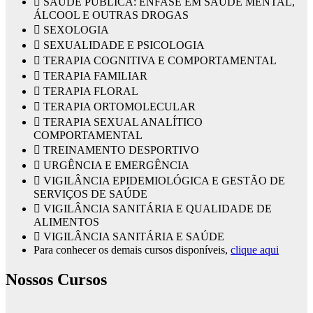
 SAÚDE PUBLICA: ÊNFASE EM SAÚDE MENTAL,
ÁLCOOL E OUTRAS DROGAS
 SEXOLOGIA
 SEXUALIDADE E PSICOLOGIA
 TERAPIA COGNITIVA E COMPORTAMENTAL
 TERAPIA FAMILIAR
 TERAPIA FLORAL
 TERAPIA ORTOMOLECULAR
 TERAPIA SEXUAL ANALÍTICO
COMPORTAMENTAL
 TREINAMENTO DESPORTIVO
 URGÊNCIA E EMERGÊNCIA
 VIGILÂNCIA EPIDEMIOLÓGICA E GESTÃO DE
SERVIÇOS DE SAÚDE
 VIGILÂNCIA SANITÁRIA E QUALIDADE DE
ALIMENTOS
 VIGILÂNCIA SANITÁRIA E SAÚDE
Para conhecer os demais cursos disponíveis,
clique aqui
Nossos Cursos