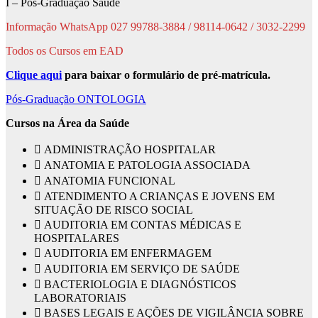
I – Pós-Graduação Saúde
Informação WhatsApp 027 99788-3884 / 98114-0642 / 3032-2299
Todos os Cursos em EAD
Clique aqui
para baixar o formulário de pré-matrícula.
Pós-Graduação ONTOLOGIA
Cursos na Área da Saúde
 ADMINISTRAÇÃO HOSPITALAR
 ANATOMIA E PATOLOGIA ASSOCIADA
 ANATOMIA FUNCIONAL
 ATENDIMENTO A CRIANÇAS E JOVENS EM
SITUAÇÃO DE RISCO SOCIAL
 AUDITORIA EM CONTAS MÉDICAS E
HOSPITALARES
 AUDITORIA EM ENFERMAGEM
 AUDITORIA EM SERVIÇO DE SAÚDE
 BACTERIOLOGIA E DIAGNÓSTICOS
LABORATORIAIS
 BASES LEGAIS E AÇÕES DE VIGILÂNCIA SOBRE