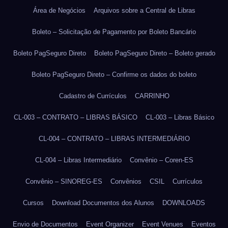
Área de Negócios
Arquivos sobre a Central de Libras
Boleto – Solicitação de Pagamento por Boleto Bancário
Boleto PagSeguro Direto
Boleto PagSeguro Direto – Boleto gerado
Boleto PagSeguro Direto – Confirme os dados do boleto
Cadastro de Currículos
CARRINHO
CL-003 – CONTRATO – LIBRAS BÁSICO
CL-003 – Libras Básico
CL-004 – CONTRATO – LIBRAS INTERMEDIÁRIO
CL-004 – Libras Intermediário
Convênio – Coren-ES
Convênio – SINOREG-ES
Convênios
CSIL
Currículos
Cursos
Download Documentos dos Alunos
DOWNLOADS
Envio de Documentos
Event Organizer
Event Venues
Eventos