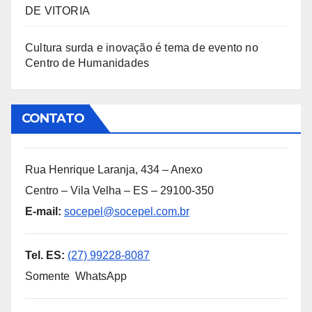
DE VITORIA
Cultura surda e inovação é tema de evento no
Centro de Humanidades
CONTATO
Rua Henrique Laranja, 434 – Anexo
Centro – Vila Velha – ES – 29100-350
E-mail:
socepel@socepel.com.br
Tel. ES:
(27) 99228-8087
Somente WhatsApp