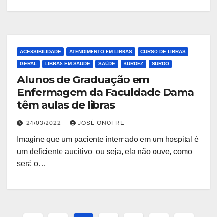
ACESSIBILIDADE
ATENDIMENTO EM LIBRAS
CURSO DE LIBRAS
GERAL
LIBRAS EM SAUDE
SAÚDE
SURDEZ
SURDO
Alunos de Graduação em
Enfermagem da Faculdade Dama
têm aulas de libras
24/03/2022
JOSÉ ONOFRE
Imagine que um paciente internado em um hospital é
um deficiente auditivo, ou seja, ela não ouve, como
será o…