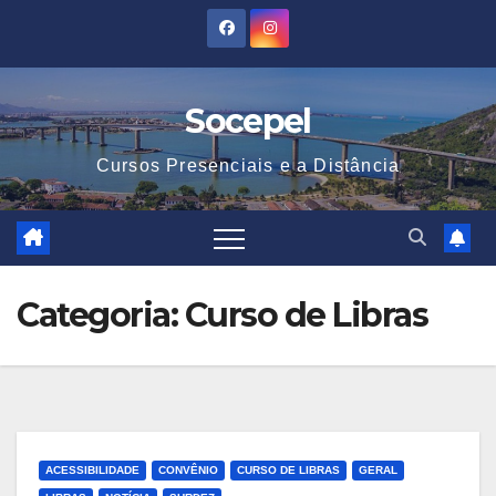
Skip
to
content
Socepel
Cursos Presenciais e a Distância
Categoria:
Curso de Libras
ACESSIBILIDADE
CONVÊNIO
CURSO DE LIBRAS
GERAL