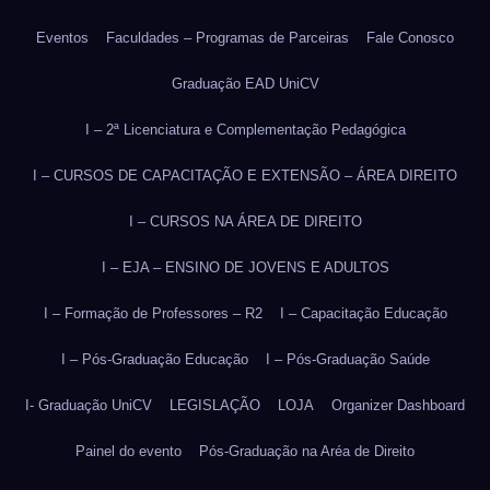
Eventos
Faculdades – Programas de Parceiras
Fale Conosco
Graduação EAD UniCV
I – 2ª Licenciatura e Complementação Pedagógica
I – CURSOS DE CAPACITAÇÃO E EXTENSÃO – ÁREA DIREITO
I – CURSOS NA ÁREA DE DIREITO
I – EJA – ENSINO DE JOVENS E ADULTOS
I – Formação de Professores – R2
I – Capacitação Educação
I – Pós-Graduação Educação
I – Pós-Graduação Saúde
I- Graduação UniCV
LEGISLAÇÃO
LOJA
Organizer Dashboard
Painel do evento
Pós-Graduação na Aréa de Direito