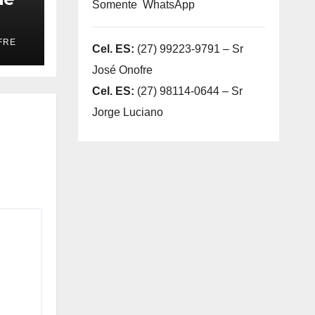
Somente WhatsApp
FRE
Cel. ES:
(27) 99223-9791 – Sr
José Onofre
Cel. ES:
(27) 98114-0644 – Sr
Jorge Luciano