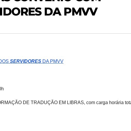
VIDORES DA PMVV
 DOS
SERVIDORES
DA PMVV
0h
AÇÃO DE TRADUÇÃO EM LIBRAS, com carga horária tota