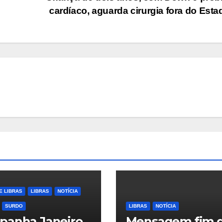
cardíaco, aguarda cirurgia fora do Est
E LIBRAS
LIBRAS
NOTÍCIA
SURDO
LIBRAS
NOTÍCIA
panha Janeiro
Mensagem fim 