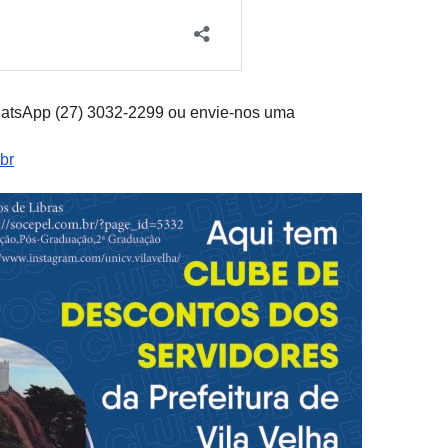
hatsApp (27) 3032-2299 ou envie-nos uma
br