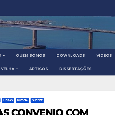
S
QUEM SOMOS
DOWNLOADS
VÍDEOS
A VELHA
ARTIGOS
DISSERTAÇÕES
LIBRAS
NOTÍCIA
SURDEZ
AS CONVENIO COM