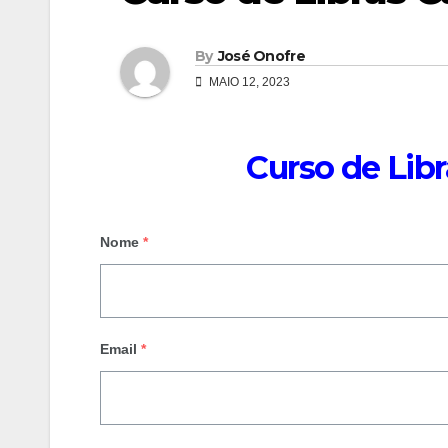
By
José Onofre
MAIO 12, 2023
Curso de Lib
Nome
*
Email
*