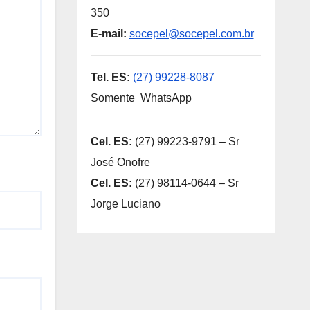
350
E-mail:
socepel@socepel.com.br
Tel. ES:
(27) 99228-8087
Somente WhatsApp
Cel. ES:
(27) 99223-9791 – Sr
José Onofre
Cel. ES:
(27) 98114-0644 – Sr
Jorge Luciano