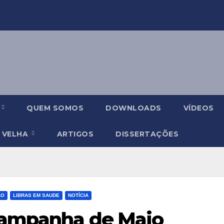
S
QUEM SOMOS
DOWNLOADS
VÍDEOS
A VELHA
ARTIGOS
DISSERTAÇÕES
ÃO
LIBRAS EM SAUDE
NOTÍCIA
Campanha de Maio