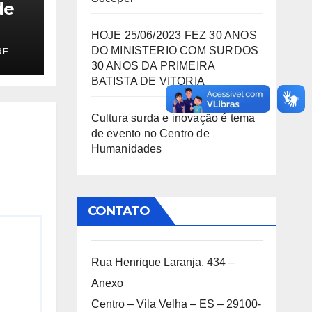
de
HOJE 25/06/2023 FEZ 30 ANOS
DO MINISTERIO COM SURDOS
RE
30 ANOS DA PRIMEIRA
BATISTA DE VITORIA
Cultura surda e inovação é tema
de evento no Centro de
Humanidades
CONTATO
Rua Henrique Laranja, 434 –
Anexo
Centro – Vila Velha – ES – 29100-