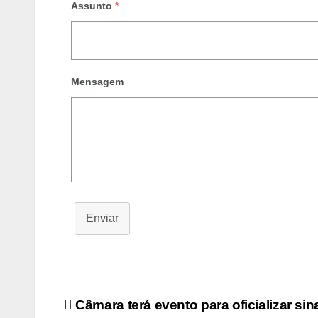
Assunto
*
Mensagem
Enviar
Navegação
Câmara terá evento para oficializar sin