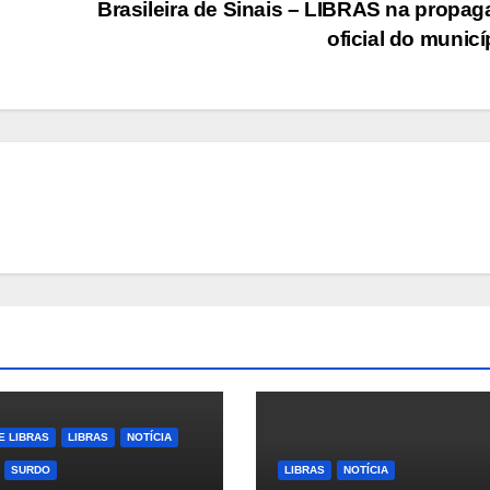
Brasileira de Sinais – LIBRAS na propa
oficial do munic
E LIBRAS
LIBRAS
NOTÍCIA
SURDO
LIBRAS
NOTÍCIA