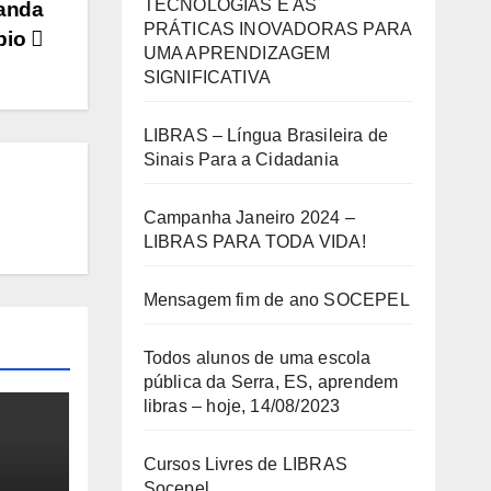
TECNOLOGIAS E AS
ganda
PRÁTICAS INOVADORAS PARA
ípio
UMA APRENDIZAGEM
SIGNIFICATIVA
LIBRAS – Língua Brasileira de
Sinais Para a Cidadania
Campanha Janeiro 2024 –
LIBRAS PARA TODA VIDA!
Mensagem fim de ano SOCEPEL
Todos alunos de uma escola
pública da Serra, ES, aprendem
libras – hoje, 14/08/2023
Cursos Livres de LIBRAS
Socepel