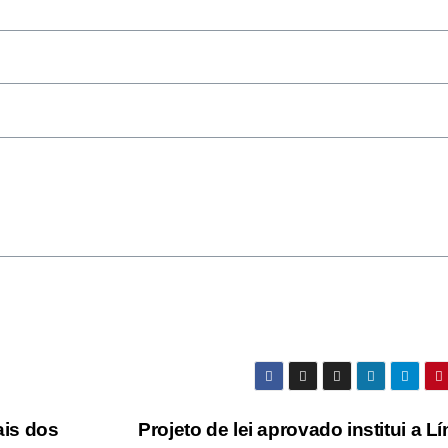
ais dos
Projeto de lei aprovado institui a L