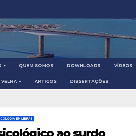
S
QUEM SOMOS
DOWNLOADS
VÍDEOS
A VELHA
ARTIGOS
DISSERTAÇÕES
ICOLOGIA EM LIBRAS
icológico ao surdo