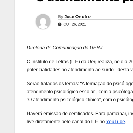
By
José Onofre
OUT 26, 2021
Diretoria de Comunicação da UERJ
O Instituto de Letras (ILE) da Uerj realiza, no dia
potencialidades no atendimento ao surdo”, desta v
Serão tratados os temas: “A formação do psicólog
atendimento psicológico escolar”, com a psicóloga
“O atendimento psicológico clínico”, com o psicólo
Haverá emissão de certificados. Para participar, i
live diretamente pelo canal do ILE no
YouTube
.