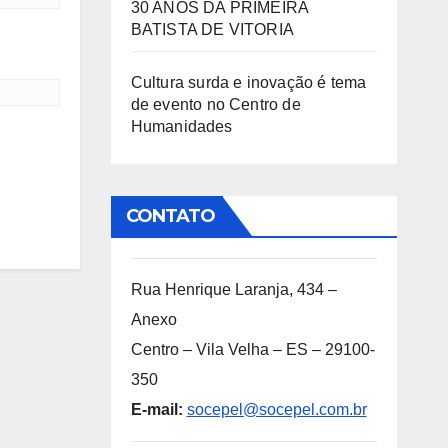
30 ANOS DA PRIMEIRA
BATISTA DE VITORIA
Cultura surda e inovação é tema
de evento no Centro de
Humanidades
CONTATO
Rua Henrique Laranja, 434 –
Anexo
Centro – Vila Velha – ES – 29100-
350
E-mail:
socepel@socepel.com.br