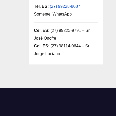
Tel. ES:
(27) 99228-8087
Somente WhatsApp
Cel. ES:
(27) 99223-9791 – Sr
José Onofre
Cel. ES:
(27) 98114-0644 – Sr
Jorge Luciano