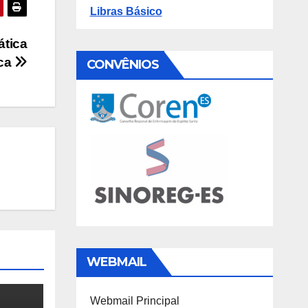
Libras Básico
ática
ica
CONVÊNIOS
WEBMAIL
Webmail Principal