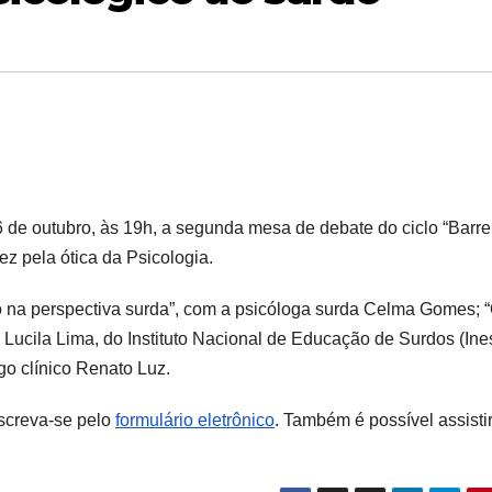
 26 de outubro, às 19h, a segunda mesa de debate do ciclo “Barre
ez pela ótica da Psicologia.
o na perspectiva surda”, com a psicóloga surda Celma Gomes; 
 Lucila Lima, do Instituto Nacional de Educação de Surdos (Ines
go clínico Renato Luz.
nscreva-se pelo
formulário eletrônico
. Também é possível assistir