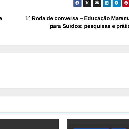
e
1ª Roda de conversa – Educação Matem
para Surdos: pesquisas e prát