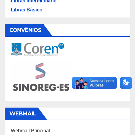
Libras Intermediário
Libras Básico
CONVÊNIOS
WEBMAIL
Webmail Principal