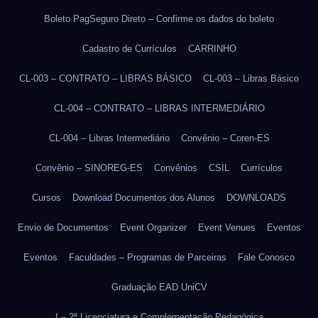
Boleto PagSeguro Direto – Confirme os dados do boleto
Cadastro de Currículos
CARRINHO
CL-003 – CONTRATO – LIBRAS BÁSICO
CL-003 – Libras Básico
CL-004 – CONTRATO – LIBRAS INTERMEDIÁRIO
CL-004 – Libras Intermediário
Convênio – Coren-ES
Convênio – SINOREG-ES
Convênios
CSIL
Currículos
Cursos
Download Documentos dos Alunos
DOWNLOADS
Envio de Documentos
Event Organizer
Event Venues
Eventos
Eventos
Faculdades – Programas de Parceiras
Fale Conosco
Graduação EAD UniCV
I – 2ª Licenciatura e Complementação Pedagógica