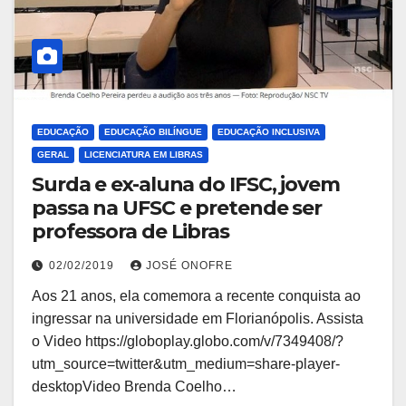
EDUCAÇÃO
EDUCAÇÃO BILÍNGUE
EDUCAÇÃO INCLUSIVA
GERAL
LICENCIATURA EM LIBRAS
Surda e ex-aluna do IFSC, jovem
passa na UFSC e pretende ser
professora de Libras
02/02/2019
JOSÉ ONOFRE
Aos 21 anos, ela comemora a recente conquista ao
ingressar na universidade em Florianópolis. Assista
o Video https://globoplay.globo.com/v/7349408/?
utm_source=twitter&utm_medium=share-player-
desktopVideo Brenda Coelho…