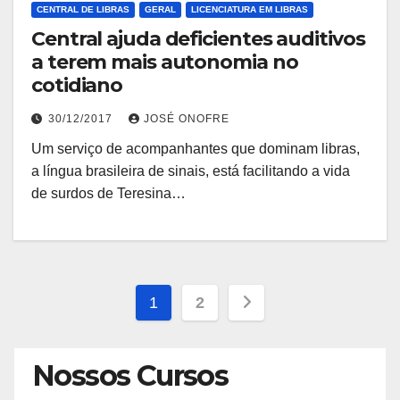
CENTRAL DE LIBRAS
GERAL
LICENCIATURA EM LIBRAS
Central ajuda deficientes auditivos
a terem mais autonomia no
cotidiano
30/12/2017
JOSÉ ONOFRE
Um serviço de acompanhantes que dominam libras,
a língua brasileira de sinais, está facilitando a vida
de surdos de Teresina…
Paginação
1
2
de
Nossos Cursos
posts