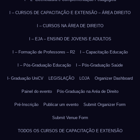
I – CURSOS DE CAPACITAÇÃO E EXTENSÃO – ÁREA DIREITO
I – CURSOS NA ÁREA DE DIREITO
I – EJA – ENSINO DE JOVENS E ADULTOS
I – Formação de Professores – R2
I – Capacitação Educação
I – Pós-Graduação Educação
I – Pós-Graduação Saúde
I- Graduação UniCV
LEGISLAÇÃO
LOJA
Organizer Dashboard
Painel do evento
Pós-Graduação na Aréa de Direito
Pré-Inscrição
Publicar um evento
Submit Organizer Form
Submit Venue Form
TODOS OS CURSOS DE CAPACITAÇÃO E EXTENSÃO