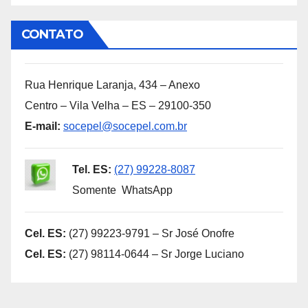
CONTATO
Rua Henrique Laranja, 434 – Anexo
Centro – Vila Velha – ES – 29100-350
E-mail:
socepel@socepel.com.br
Tel. ES:
(27) 99228-8087
Somente WhatsApp
Cel. ES:
(27) 99223-9791 – Sr José Onofre
Cel. ES:
(27) 98114-0644 – Sr Jorge Luciano