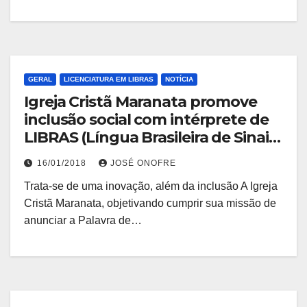
GERAL
LICENCIATURA EM LIBRAS
NOTÍCIA
Igreja Cristã Maranata promove
inclusão social com intérprete de
LIBRAS (Língua Brasileira de Sinais)
durante os cultos.
16/01/2018
JOSÉ ONOFRE
Trata-se de uma inovação, além da inclusão A Igreja
Cristã Maranata, objetivando cumprir sua missão de
anunciar a Palavra de…