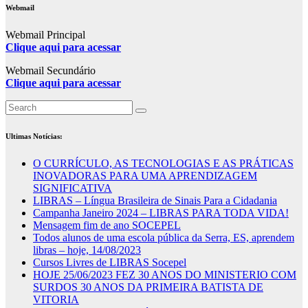
Webmail
Webmail Principal
Clique aqui para acessar
Webmail Secundário
Clique aqui para acessar
Ultimas Notícias:
O CURRÍCULO, AS TECNOLOGIAS E AS PRÁTICAS
INOVADORAS PARA UMA APRENDIZAGEM
SIGNIFICATIVA
LIBRAS – Língua Brasileira de Sinais Para a Cidadania
Campanha Janeiro 2024 – LIBRAS PARA TODA VIDA!
Mensagem fim de ano SOCEPEL
Todos alunos de uma escola pública da Serra, ES, aprendem
libras – hoje, 14/08/2023
Cursos Livres de LIBRAS Socepel
HOJE 25/06/2023 FEZ 30 ANOS DO MINISTERIO COM
SURDOS 30 ANOS DA PRIMEIRA BATISTA DE
VITORIA