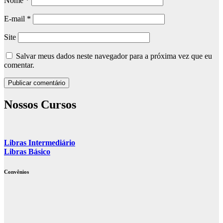
Nome
*
E-mail
*
Site
Salvar meus dados neste navegador para a próxima vez que eu
comentar.
Nossos Cursos
Libras Intermediário
Libras Básico
Convênios