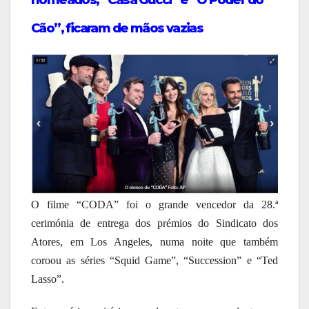
nomeados, “Casa Gucci” e “O Poder do
Cão”, ficaram de mãos vazias
O filme “CODA” foi o grande vencedor da 28.ª
cerimónia de entrega dos prémios do Sindicato dos
Atores, em Los Angeles, numa noite que também
coroou as séries “Squid Game”, “Succession” e “Ted
Lasso”.