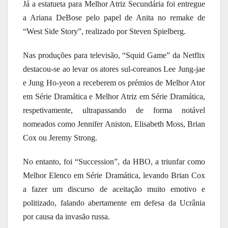
Já a estatueta para Melhor Atriz Secundária foi entregue
a Ariana DeBose pelo papel de Anita no remake de
“West Side Story”, realizado por Steven Spielberg.
Nas produções para televisão, “Squid Game” da Netflix
destacou-se ao levar os atores sul-coreanos Lee Jung-jae
e Jung Ho-yeon a receberem os prémios de Melhor Ator
em Série Dramática e Melhor Atriz em Série Dramática,
respetivamente, ultrapassando de forma notável​
nomeados como Jennifer Aniston, Elisabeth Moss, Brian
Cox ou Jeremy Strong.
No entanto, foi “Succession”, da HBO, a triunfar como
Melhor Elenco em Série Dramática, levando Brian Cox
a fazer um discurso de aceitação muito emotivo e
politizado, falando abertamente em defesa da Ucrânia
por causa da invasão russa.