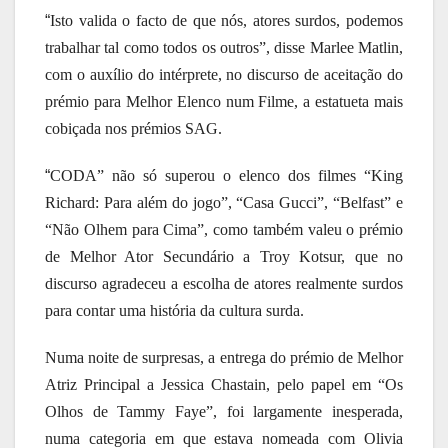
“
Isto valida o facto de que nós, atores surdos, podemos
trabalhar tal como todos os outros”, disse Marlee Matlin,
com o auxílio do intérprete, no discurso de aceitação do
prémio para Melhor Elenco num Filme, a estatueta mais
cobiçada nos prémios SAG.
“
CODA” não só superou o elenco dos filmes “King
Richard: Para além do jogo”, “Casa Gucci”, “Belfast” e
“Não Olhem para Cima”, como também valeu o prémio
de Melhor Ator Secundário a Troy Kotsur, que no
discurso agradeceu a escolha de atores realmente surdos
para contar uma história da cultura surda.
Numa noite de surpresas, a entrega do prémio de Melhor
Atriz Principal a Jessica Chastain, pelo papel em “Os
Olhos de Tammy Faye”, foi largamente inesperada,
numa categoria em que estava nomeada com Olivia