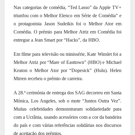
Nas categorias de comédia, “Ted Lasso” da Apple TV+
triunfou com o Melhor Elenco em Série de Comédia” e
o protagonista Jason Sudeikis foi o Melhor Ator em
Comédia. O prémio para Melhor Atriz em Comédia foi
entregue a Jean Smart por “Hacks”, da HBO.
Em filme para televisão ou minissérie, Kate Winslet foi a
Melhor Atriz por “Mare of Easttown” (HBO) e Michael
Keaton o Melhor Ator por “Dopesick” (Hulu). Helen
Mirren recebeu o prémio de carreira.
A 28.ª cerimónia de entrega dos SAG decorreu em Santa
Mónica, Los Angeles, sob o mote “Juntos Outra Vez”.
Muitas celebridades demonstraram solidariedade para
com a Ucrânia, usando acessórios com a cor da bandeira
do país e com várias referências solidárias nos discursos
de aceitação dos prémios.