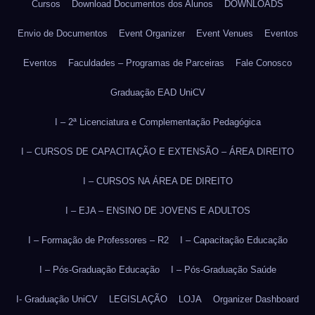
Cursos
Download Documentos dos Alunos
DOWNLOADS
Envio de Documentos
Event Organizer
Event Venues
Eventos
Eventos
Faculdades – Programas de Parceiras
Fale Conosco
Graduação EAD UniCV
I – 2ª Licenciatura e Complementação Pedagógica
I – CURSOS DE CAPACITAÇÃO E EXTENSÃO – ÁREA DIREITO
I – CURSOS NA ÁREA DE DIREITO
I – EJA – ENSINO DE JOVENS E ADULTOS
I – Formação de Professores – R2
I – Capacitação Educação
I – Pós-Graduação Educação
I – Pós-Graduação Saúde
I- Graduação UniCV
LEGISLAÇÃO
LOJA
Organizer Dashboard