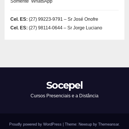
Somente WhatsApp
Cel. ES:
(27) 99223-9791 – Sr José Onofre
Cel. ES:
(27) 98114-0644 – Sr Jorge Luciano
Socepel
Cursos Presenciais e a Distância
Proudly powered by WordPress
|
Theme: Newsup by
Themeansar
.