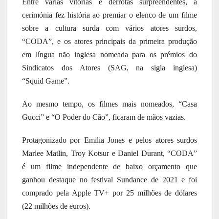
Entre várias vitórias e derrotas surpreendentes, a
cerimónia fez história ao premiar o elenco de um filme
sobre a cultura surda com vários atores surdos,
“CODA”, e os atores principais da primeira produção
em língua não inglesa nomeada para os prémios do
Sindicatos dos Atores (SAG, na sigla inglesa)
“Squid Game”.
Ao mesmo tempo, os filmes mais nomeados, “Casa
Gucci” e “O Poder do Cão”, ficaram de mãos vazias.
Protagonizado por Emilia Jones e pelos atores surdos
Marlee Matlin, Troy Kotsur e Daniel Durant, “CODA”
é um filme independente de baixo orçamento que
ganhou destaque no festival Sundance de 2021 e foi
comprado pela Apple TV+ por 25 milhões de dólares
(22 milhões de euros).