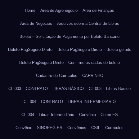
Home
Área de Agronegócio
Área de Finanças
Área de Negócios
Arquivos sobre a Central de Libras
Boleto – Solicitação de Pagamento por Boleto Bancário
Boleto PagSeguro Direto
Boleto PagSeguro Direto – Boleto gerado
Boleto PagSeguro Direto – Confirme os dados do boleto
Cadastro de Currículos
CARRINHO
CL-003 – CONTRATO – LIBRAS BÁSICO
CL-003 – Libras Básico
CL-004 – CONTRATO – LIBRAS INTERMEDIÁRIO
CL-004 – Libras Intermediário
Convênio – Coren-ES
Convênio – SINOREG-ES
Convênios
CSIL
Currículos