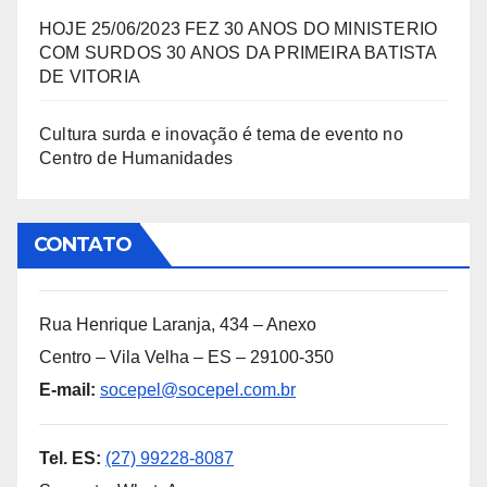
HOJE 25/06/2023 FEZ 30 ANOS DO MINISTERIO
COM SURDOS 30 ANOS DA PRIMEIRA BATISTA
DE VITORIA
Cultura surda e inovação é tema de evento no
Centro de Humanidades
CONTATO
Rua Henrique Laranja, 434 – Anexo
Centro – Vila Velha – ES – 29100-350
E-mail:
socepel@socepel.com.br
Tel. ES:
(27) 99228-8087