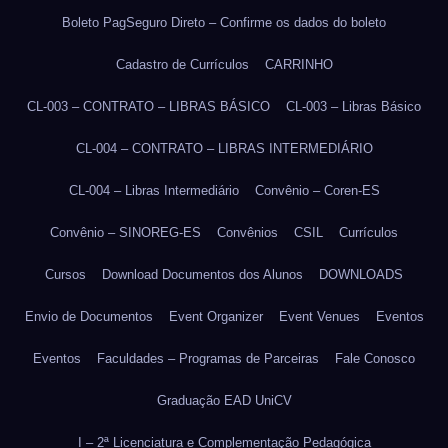
Boleto PagSeguro Direto – Confirme os dados do boleto
Cadastro de Currículos
CARRINHO
CL-003 – CONTRATO – LIBRAS BÁSICO
CL-003 – Libras Básico
CL-004 – CONTRATO – LIBRAS INTERMEDIÁRIO
CL-004 – Libras Intermediário
Convênio – Coren-ES
Convênio – SINOREG-ES
Convênios
CSIL
Currículos
Cursos
Download Documentos dos Alunos
DOWNLOADS
Envio de Documentos
Event Organizer
Event Venues
Eventos
Eventos
Faculdades – Programas de Parceiras
Fale Conosco
Graduação EAD UniCV
I – 2ª Licenciatura e Complementação Pedagógica