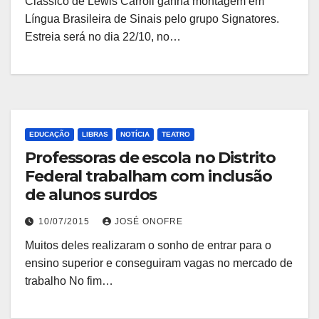
Clássico de Lewis Carroll ganha montagem em
Língua Brasileira de Sinais pelo grupo Signatores.
Estreia será no dia 22/10, no…
EDUCAÇÃO
LIBRAS
NOTÍCIA
TEATRO
Professoras de escola no Distrito
Federal trabalham com inclusão
de alunos surdos
10/07/2015
JOSÉ ONOFRE
Muitos deles realizaram o sonho de entrar para o
ensino superior e conseguiram vagas no mercado de
trabalho No fim…