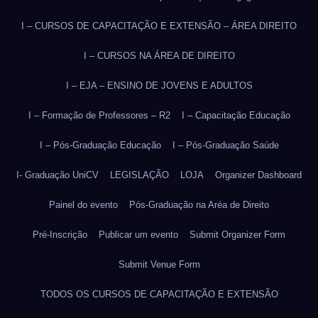
I – CURSOS DE CAPACITAÇÃO E EXTENSÃO – ÁREA DIREITO
I – CURSOS NA ÁREA DE DIREITO
I – EJA – ENSINO DE JOVENS E ADULTOS
I – Formação de Professores – R2
I – Capacitação Educação
I – Pós-Graduação Educação
I – Pós-Graduação Saúde
I- Graduação UniCV
LEGISLAÇÃO
LOJA
Organizer Dashboard
Painel do evento
Pós-Graduação na Aréa de Direito
Pré-Inscrição
Publicar um evento
Submit Organizer Form
Submit Venue Form
TODOS OS CURSOS DE CAPACITAÇÃO E EXTENSÃO