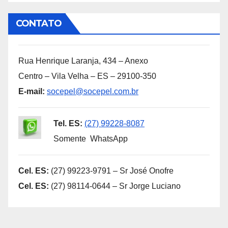
CONTATO
Rua Henrique Laranja, 434 – Anexo
Centro – Vila Velha – ES – 29100-350
E-mail:
socepel@socepel.com.br
Tel. ES:
(27) 99228-8087
Somente WhatsApp
Cel. ES:
(27) 99223-9791 – Sr José Onofre
Cel. ES:
(27) 98114-0644 – Sr Jorge Luciano